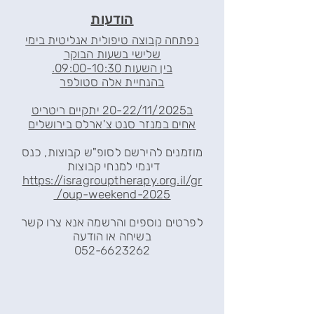
הודעות
נפתחה קבוצה טיפולית אנליטית בימי
שלישי בשעות הבוקר
בין השעות 09:00-10:30.
בהנחיית אלה סטולפר
ב20-22/11/2025 יתקיים ריטריט
אחים במנזר סנט צ'ארלס בירושלים
מוזמנים להירשם לסופ"ש קבוצות, כנס
דינמי למנחי קבוצות
https://isragrouptherapy.org.il/gr
oup-weekend-2025/
לפרטים נוספים והרשמה אנא צרו קשר
בשיחה או הודעה
052-6623262