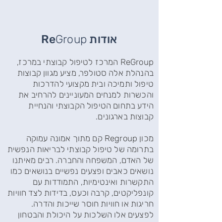
אודות Re
Group
ReGroup המרכז לטיפול קבוצתי במרכז,
בהנהלת אלה סטולפר, מציע מגוון קבוצות
טיפול ותמיכה ובית מקצועי להדרכות
והכשרות למנחים המעוניינים להרחיב את
הידע בתחום הטיפול הקבוצתי והנחיית
קבוצות בארגונים.
מכון Regroup קם מתוך אמונה עמוקה
בתרומה של טיפול קבוצתי לבריאות הנפשית
של האדם, המשפחה והחברה. רבים מאיתנו
נושאים כאבים ופצעים נפשיים בנושאים כמו
התקשרות ואינטימיות, התמודדות עם
קונפליקטים, קרבה וכעס, בדידות לצד חוויות
חריגות או חוויות חוסר שייכות והדרה.
לפצעים אלו השלכות על היכולת והבטחון