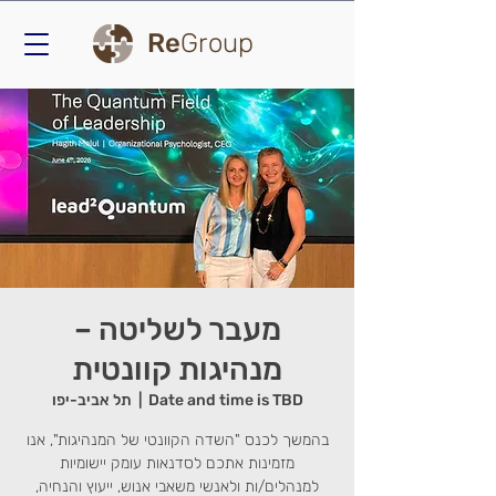
Re
Group
מעבר לשליטה –
מנהיגות קוונטית
Date and time is TBD
  |  
תל אביב-יפו
בהמשך לכנס "השדה הקוונטי של המנהיגות", אנו
מזמינות אתכם לסדנאות עומק יישומיות
למנהלים/ות ולאנשי משאבי אנוש, ייעוץ והנחיה,