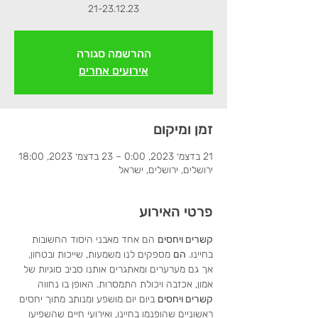
21-23.12.23
ההרשמה סגורה
אירועים אחרים
זמן ומיקום
21 בדצמ׳ 2023, 0:00 – 23 בדצמ׳ 2023, 18:00
ירושלים, ירושלים, ישראל
פרטי האירוע
קשרים ויחסים
 הם אחד מאבני היסוד החשובות 
בחיינו. 
הם
 מספקים לנו משמעות, שייכות ובטחון, 
אך גם מערערים ומאתגרים אותנו סביב סוגיות של 
אמון, אכזבה ויכולת התמסרות. האופן בו נחווה 
קשרים ויחסים
 ביום יום מושפע ומנותב מתוך יחסים 
ראשוניים שהופנמו בחיינו, ואירועי חיים שהשפיעו 