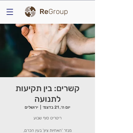
Re
Group
קשרים: בין תקיעות
לתנועה
יום ה׳, 21 בדצמ׳
  |  
ירושלים